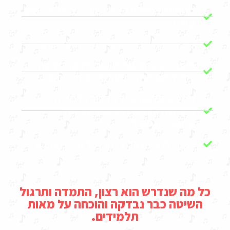
מתחילים מהצעד הראשון – גם ללא ניסיון
קודם
לנגן את השירים והיצירות שאתם אוהבים
מועבר באמצעות שיעורי וידאו בשיטת
לימוד שפותחה מתוך 30 שנות ניסיון
תמיכה מלאה בכל תהליך הלמידה
בקבוצת הוואטסאפ הפרטית של
קמאנג'ה סקול
גישה ללא הגבלת זמן לכל תכני הקורס
כל מה שנדרש הוא רצון, התמדה ותרגול
השיטה כבר נבדקה והוכחה על מאות
תלמידים.