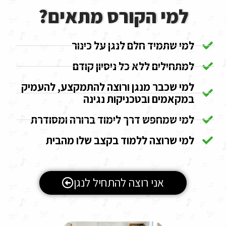
למי הקורס מתאים?
למי שתמיד חלם לנגן על כינור
למתחילים ללא כל ניסיון קודם
למי שכבר מנגן ורוצה להתמקצע, להעמיק
במקאמים ובטכניקות נגינה
למי שמחפש דרך לימוד ברורה ומסודרת
למי שרוצה ללמוד בקצב שלו מהבית
אני רוצה להתחיל לנגן