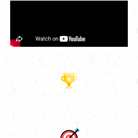
לא צריך ידע מוזיקלי קודם או
כישרון מיוחד כדי להתחיל
ללמוד.