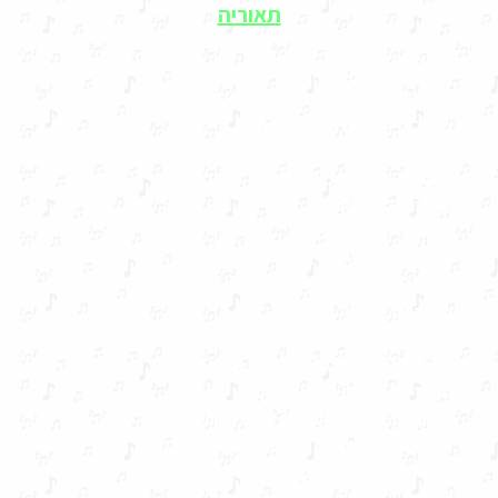
תאוריה
שיעור 1 - קריאת תווים
שיעור 2 - אורך הצליל
שיעור 3 - מיקום התווים בחמשה
שיעור 4 - מפתחות מוסיקליים
שיעור 5 - משקל מוסיקלי
שיעור 6 - שתקים
שיעור 7 - סימני היתק
שיעור 8 - סימני חזרה
שיעור 9 - מרווחים בין התווים
שיעור 10 - רבעי טונים
שיעור 11 - לימוד תורת המקאמים
שיעור 12 - המקאמים כתבנית (ג'נס)
שיעור 13 - המקאמים כסולם
שיעור 14 - סולם המקאם עם חלוקה לתבניות
שיעור 15 - משפחות המקאמים
שיעור 16 - שירת המקאמים