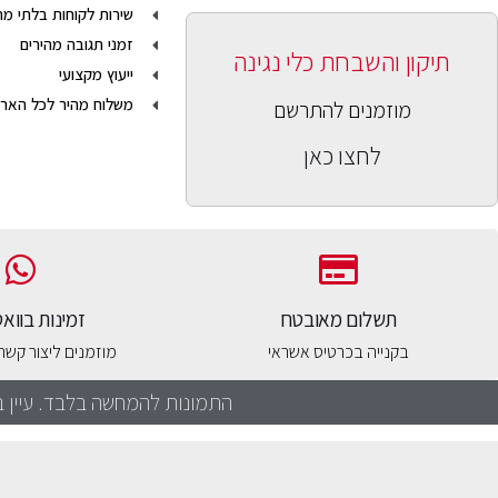
שירות לקוחות בלתי מ
זמני תגובה מהירים
תיקון והשבחת כלי נגינה
ייעוץ מקצועי
משלוח מהיר לכל הארץ עד 5 ימי
מוזמנים להתרשם
לחצו כאן
תשלום מאובטח
זמינות בוו
בקנייה בכרטיס אשראי
מוזמנים ליצור קש
התמונות להמחשה בלבד. עיין ב