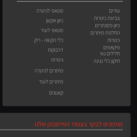
עודים
סטאפ לגיטרה
צביעת כינורות
כיוון אקשן
כיוון פסנתרים
סטאפ לעוד
החלפת מיתרים
כינורות
כלי הקשה - ריק
פיקאפים
דרבוקות
חלילים נאי
גיטרות
תיקון כלי נגינה
מיתרים לגיטרה
מיתרים לעוד
קאנונים
מוזמנים לבקר בעמוד הפייסבוק שלנו