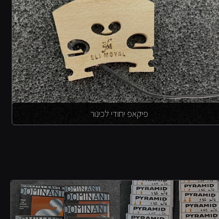
פיקאפ יחודי לכינור