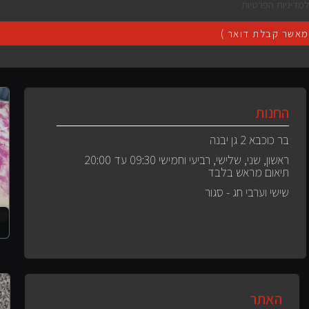
מדיניות הפרטיות
אשר קבלת דואר )
החנות
בר כוכבא 2 גן יבנה
ראשון, שני, שלישי, רביעי וחמישי 09:30 עד 20:00
תיאום מראש בלבד
שישי וערבי חג - סגור
האתר