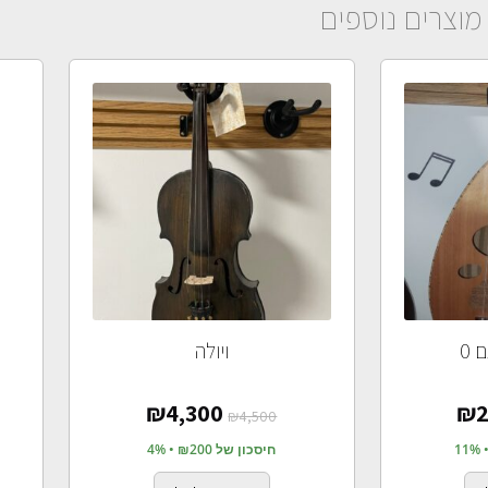
מוצרים נוספים
 0
ויולה
₪
4,300
₪
2
₪
4,500
חיסכון של ₪200 • 4%