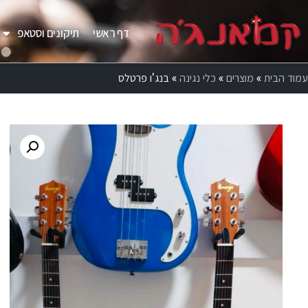
דף ראשי
תיקונים וסטאפ
עמוד הבית
»
מוצרים
»
כלי נגינה
»
בנג'ו פרטלס