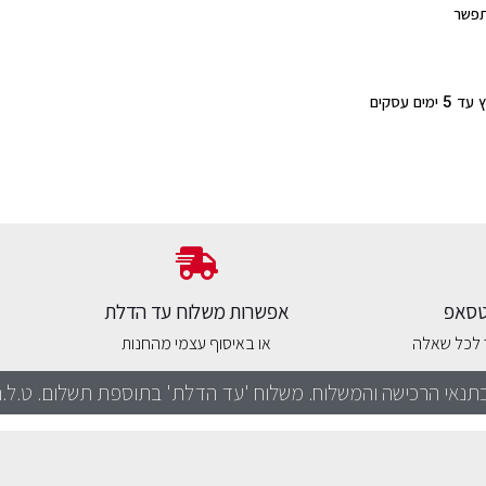
תפשר
ם עסקים
אטסאפ
אפשרות משלוח עד הדלת
ר לכל שאלה
או באיסוף עצמי מהחנות
תנאי הרכישה והמשלוח. משלוח 'עד הדלת' בתוספת תשלום. ט.ל.