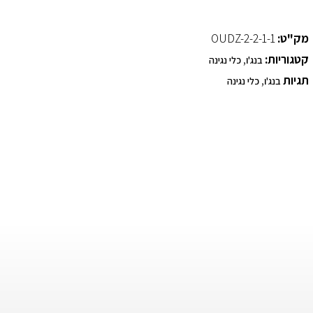
מק"ט:
OUDZ-2-2-1-1
קטגוריות:
,
בנג'ו
כלי נגינה
תגיות
,
בנג'ו
כלי נגינה