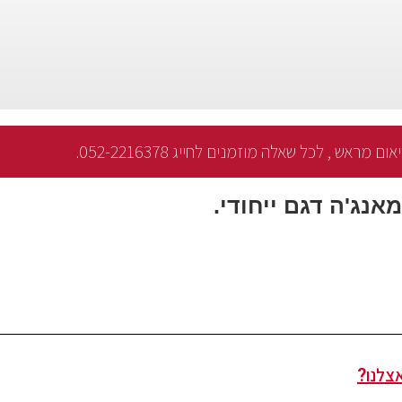
מראש , לכל שאלה מוזמנים לחייג 052-2216378.
אנג'ה דגם ייחודי.
צלנו?