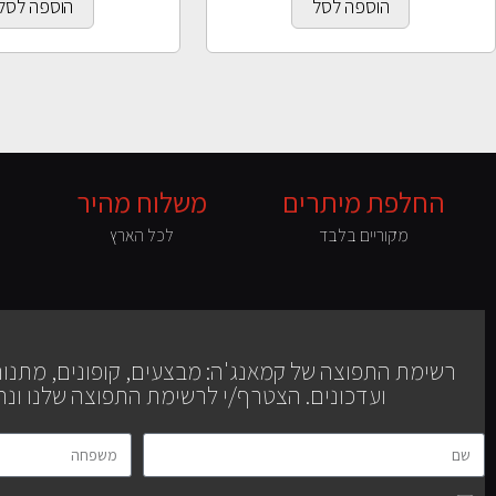
הוספה לסל
הוספה לסל
החלפת מיתרים
משלוח מהיר
מקוריים בלבד
לכל הארץ
יחודי לכלים אקוסטיים
רשימת התפוצה של קמאנג'ה: מבצעים, קופונים, מתנו
עוד כינור קאנון ועוד..
ועדכונים. הצטרף/י לרשימת התפוצה שלנו ונה