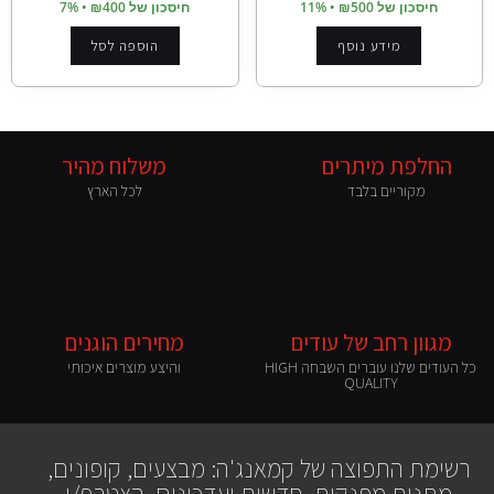
חיסכון של ₪500 • 11%
חיסכון של ₪400 • 7%
מידע נוסף
הוספה לסל
החלפת מיתרים
משלוח מהיר
מקוריים בלבד
לכל הארץ
מגוון רחב של עודים
מחירים הוגנים
כל העודים שלנו עוברים השבחה HIGH
והיצע מוצרים איכותי
QUALITY
רשימת התפוצה של קמאנג'ה: מבצעים, קופונים,