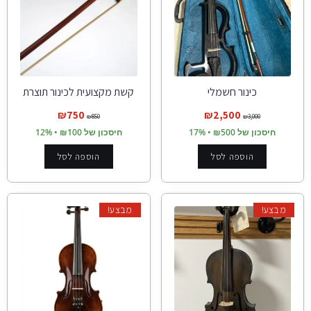
כינור חשמלי
קשת מקצועית לכינור תוצרת
קמנגה
₪
750
₪
2,500
₪
850
₪
3,000
חיסכון של ₪500 • 17%
חיסכון של ₪100 • 12%
הוספה לסל
הוספה לסל
מבצע!
מבצע!