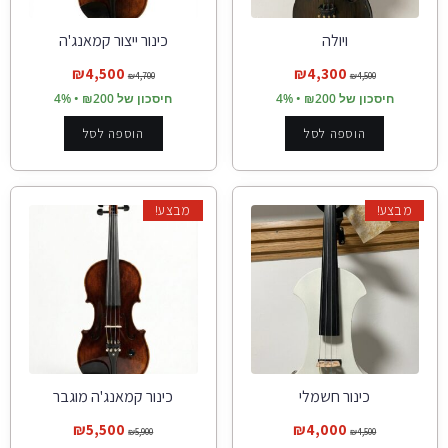
ויולה
כינור ייצור קמאנג'ה
₪
4,500
₪
4,300
₪
4,700
₪
4,500
חיסכון של ₪200 • 4%
חיסכון של ₪200 • 4%
הוספה לסל
הוספה לסל
מבצע!
מבצע!
כינור חשמלי
כינור קמאנג'ה מוגבר
₪
5,500
₪
4,000
₪
5,900
₪
4,500