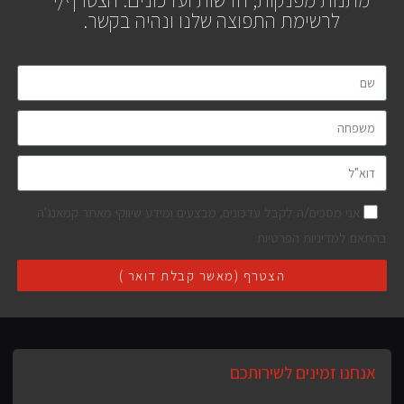
מתנות מפנקות, חדשות ועדכונים. הצטרף/י
לרשימת התפוצה שלנו ונהיה בקשר.
אני מסכים/ה לקבל עדכונים, מבצעים ומידע שיווקי מאתר קמאנג'ה
בהתאם למדיניות הפרטיות
הצטרף (מאשר קבלת דואר )
אנחנו זמינים לשירותכם