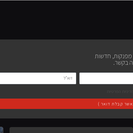
 מפנקות, חדשות
ה בקשר.
דיניות הפרטיות
שר קבלת דואר )