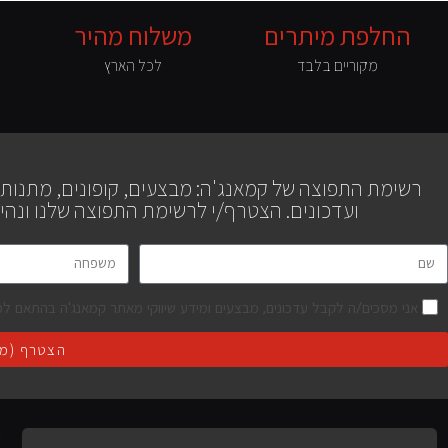
החלפת מיתרים
משלוח מהיר
מקוריים בלבד
לכל הארץ
רשימת התפוצה של קמאנג'ה: מבצעים, קופונים, מתנות
ועדכונים. הצטרף/י לרשימת התפוצה שלנו ונהי
אני מסכים/ה לקבל עדכונים, מבצעים ומידע שיווקי מאתר קמאנג'ה בהתאם למ
הצטרף (מא