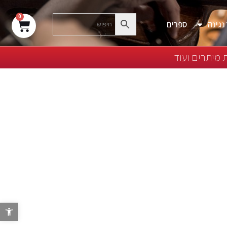
0
נגינה
ספרים
 מיתרים ועוד
פת