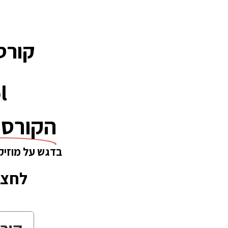
קורס
l
הקורס 
בדגש על מוזיק
לחצו