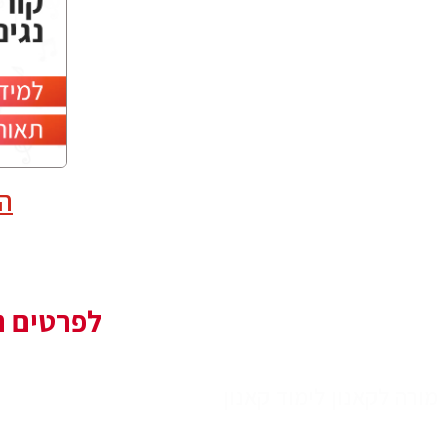
הת
לפרטים נו
מורה לקאנון לימוד קאנון