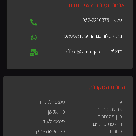
אנחנו זמינים לשירותכם
טלפון: 052-2216378
ניתן לשלוח גם הודעת וואטסאפ
דוא"ל: office@kmanja.co.il
החנות המקוונת
עודים
סטאפ לגיטרה
צביעת כינורות
כיוון אקשן
כיוון פסנתרים
סטאפ לעוד
החלפת מיתרים
כינורות
כלי הקשה - ריק