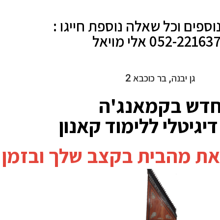
וספים וכל שאלה נוספת חייגו :
052-2216 אלי מויאל
גן יבנה, בר כוכבא 2
דש בקמאנג'ה
יגיטלי ללימוד קאנון
צאת מהבית בקצב שלך ובזמן 