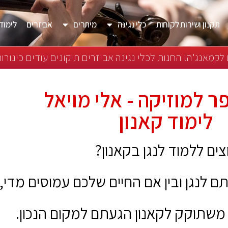
תקנון ושירות לקוחות
כלי נגינה
מיתרים
אביזרים
לימוד 
לקמאנג'ה! החנות לכלי נגינה אביזרים תיקונים עודים כינורות
ר למוזיקה - אלי מויאל
לימוד קאנון
צים ללמוד לנגן בקאנון?
 לנגן ובין אם החיים שלכם עמוסים מדי,
שתוקק לקאנון הגעתם למקום הנכון.