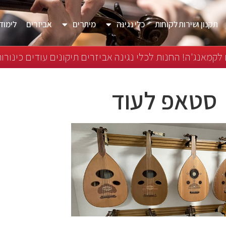
תקנון ושירות לקוחות
כלי נגינה
מיתרים
אביזרים
לימוד 
לקמאנג'ה! החנות לכלי נגינה אביזרים תיקונים עודים כינורות
סטאפ לעוד