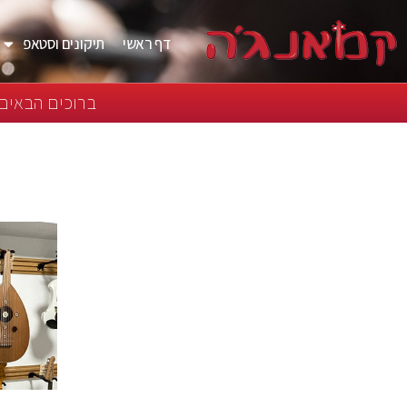
דף ראשי
תיקונים וסטאפ
ברוכים הבאים 