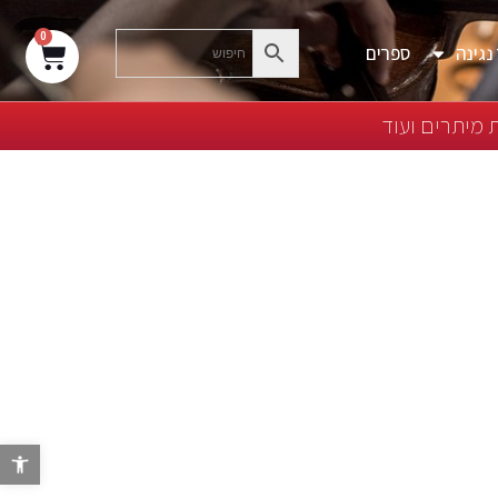
0
נגינה
ספרים
 מיתרים ועוד
פת