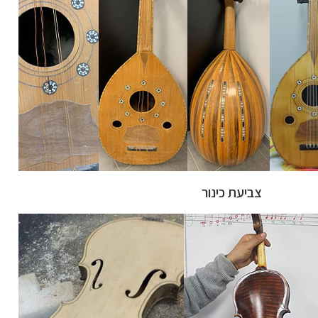
צביעת כינור