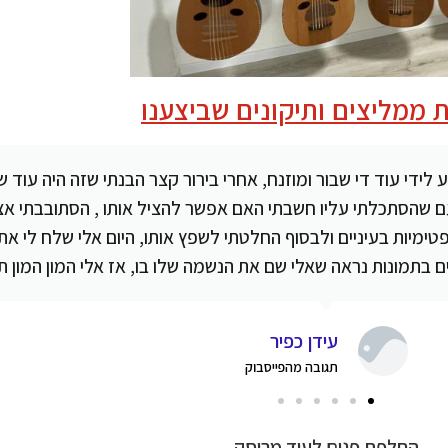
 ממליצים ותיקונים שביצענו
ע לידי עוד די שבור ומוזנח, אחרי בירור קצר הבנתי שזה היה עוד 
ופה וכל פעם שהסתכלתי עליו חשבתי האם אפשר להציל אותו , הסתובבתי
ופטימיות בעיניים ולבסוף החלטתי לשפץ אותו, היום אלי שלח לי א
 בתמונות נראה שאלי שם את הנשמה שלו בו, אז אלי המון המון תו
עידן כפיר
תגובה מהפייסבוק
החלפת פנים לעוד מרוסק