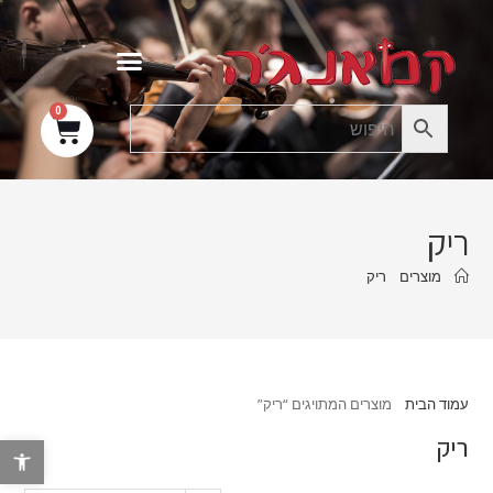
0
ריק
מוצרים
ריק
עמוד הבית
מוצרים המתויגים “ריק”
ריק
פתח