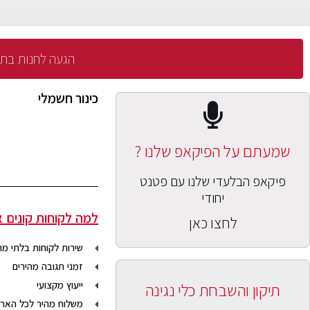
הגעה לחנות בתיאום 
כינור חשמלי
שמעתם על הפיקאפ שלנו ?
פיקאפ הבלעדי שלנו עם פטנט
יחודי
למה לקוחות קונים א
לחצו כאן
שירות לקוחות בלתי מ
זמני תגובה מהירים
תיקון והשבחת כלי נגינה
ייעוץ מקצועי
משלוח מהיר לכל הארץ עד 5 ימי