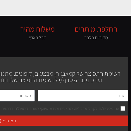
החלפת מיתרים
משלוח מהיר
מקוריים בלבד
לכל הארץ
יחודי לכלים אקוסטיים
רשימת התפוצה של קמאנג'ה: מבצעים, קופונים, מתנו
עוד כינור קאנון ועוד..
ועדכונים. הצטרף/י לרשימת התפוצה שלנו ונה
אני מסכים/ה לקבל עדכונים, מבצעים ומידע שיווקי מאתר קמאנג'ה בהתאם ל
הצטרף (מ