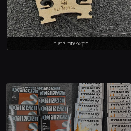
פיקאפ יחודי לכינור