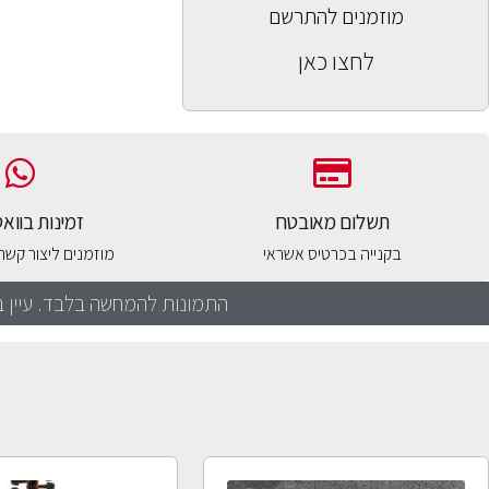
מוזמנים להתרשם
לחצו כאן
תשלום מאובטח
זמינות בוו
בקנייה בכרטיס אשראי
מוזמנים ליצור קש
התמונות להמחשה בלבד. עיין ב