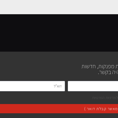
כל סוגי התיקונים לכלים אקוסטיים
ת מפנקות, חדשות
בקרו בעמוד תיקון כלי נגינה
יה בקשר.
מדיניות הפרטיות
אשר קבלת דואר )