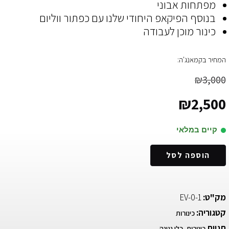
מפתחות אבוני
בנוסף הפיקאפ היחודי שלנו עם כפתור ווליום
כינור מוכן לעבודה
המחיר בקמאנג'ה:
₪
3,000
₪
2,500
קיים במלאי
הוספה לסל
מק"ט:
EV-0-1
קטגוריה:
כינורות
תגיות
,
כינורות
כלי נגינה