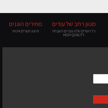
מגוון רחב של עודים
מחירים הוגנים
כל העודים שלנו עוברים השבחה
והיצע מוצרים איכותי
HIGH QUALITY
השבחת עודים כינורות וקאנונים
ועוד מגוון כלים אקוסטיים