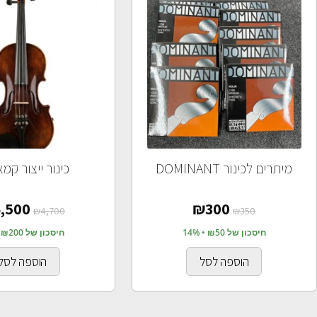
מיתרים לכינור DOMINANT
כינור ייצור קמא
,500
₪
300
₪
4,700
₪
350
חיסכון של ₪50 • 14%
חיסכון של ₪200 • 4%
הוספה לסל
הוספה לסל