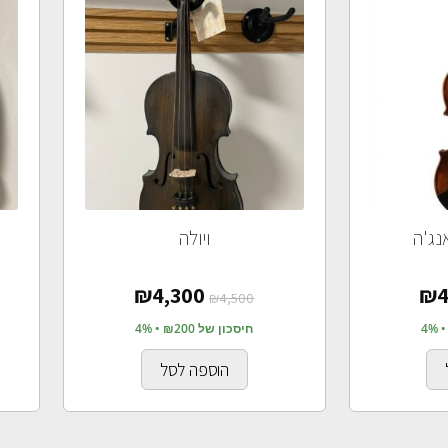
נג'ה
ויולה
₪
4,300
₪
4
₪
4,500
חיסכון של ₪200 • 4%
הוספה לסל