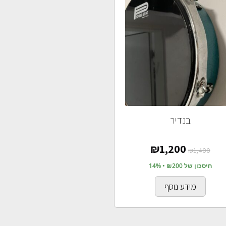
בנדיר
₪
1,200
₪
1,400
חיסכון של ₪200 • 14%
מידע נוסף