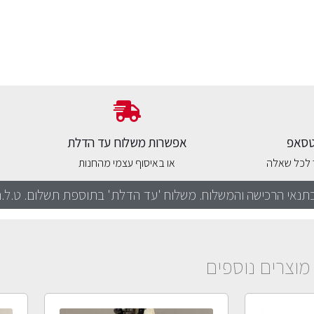
אטסאפ
אפשרות משלוח עד הדלת
ר לכל שאלה
או באיסוף עצמי מהחנות
תנאי הרכישה והמשלוח. משלוח 'עד הדלת' בתוספת תשלום. ט.ל.
מוצרים נוספים